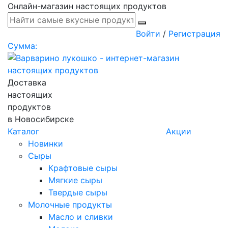
Онлайн-магазин настоящих продуктов
Войти
/
Регистрация
Сумма:
Доставка
настоящих
продуктов
в Новосибирске
Каталог
Акции
Новинки
Сыры
Крафтовые сыры
Мягкие сыры
Твердые сыры
Молочные продукты
Масло и сливки