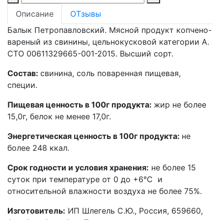
Описание
ОТзывы
Балык Петропавловский. Мясной продукт копчено-
вареный из свинины, цельнокусковой категории А.
СТО 00611329665-001-2015. Высший сорт.
Состав:
свинина, соль поваренная пищевая
,
специи.
Пищевая ценность в 100г продукта:
жир не более
15,0г, белок не менее 17,0г.
Энергетическая ценность в 100г продукта:
не
более 248 ккал.
Срок годности и условия хранения:
не более 15
суток при температуре от 0 до +6°C и
относительной влажности воздуха не более 75%.
Изг
отовитель:
ИП Шлегель С.Ю., Россия, 659660,