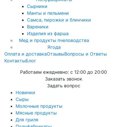
Сырники
Манты и пельмени
Самса, пирожки и блинчики
Вареники
Изделия из фарша
Мед и продукты пчеловодства
Ягода
Оплата и доставка
Отзывы
Вопросы и Ответы
Контакты
Блог
Работаем ежедневно:
с 12:00 до 20:00
Заказать звонок
Задать вопрос
Новинки
Сыры
Молочные продукты
Мясные продукты
Для гриля
Полуфабрикаты