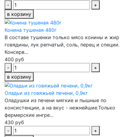
-
+
в корзину
Конина тушеная 480г
В составе тушенки только мясо конины и жир
говядины, лук репчатый, соль, перец и специи.
Консерв...
400 руб
-
+
в корзину
Оладьи из говяжьей печени, 0,9кг
Оладушки из печени мягкие и пышные по
консистенции, а на вкус - нежнейшие.Только
фермерские ингре...
430 руб
-
+