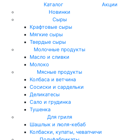
Каталог
Акции
Новинки
Сыры
Крафтовые сыры
Мягкие сыры
Твердые сыры
Молочные продукты
Масло и сливки
Молоко
Мясные продукты
Колбаса и ветчина
Сосиски и сардельки
Деликатесы
Сало и грудинка
Тушенка
Для гриля
Шашлык и люля-кебаб
Колбаски, купаты, чевапчичи
Полуфабрикаты