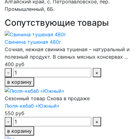
Алтайский край, с. Петропавловское, пер.
Промышленный, 6Б.
Сопутствующие товары
Свинина тушеная 480г
Сочная, нежная свинина тушеная – натуральный и
полезный продукт. В свиных мясных консервах ...
400 руб
-
+
в корзину
Сезонный товар
Снова в продаже
Люля-кебаб «Южный»
550 руб
-
+
в корзину