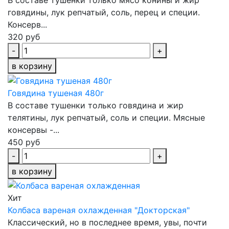
В составе тушенки только мясо конины и жир
говядины, лук репчатый, соль, перец и специи.
Консерв...
320 руб
-
+
в корзину
Говядина тушеная 480г
В составе тушенки только говядина и жир
телятины, лук репчатый, соль и специи. Мясные
консервы -...
450 руб
-
+
в корзину
Хит
Колбаса вареная охлажденная "Докторская"
Классический, но в последнее время, увы, почти