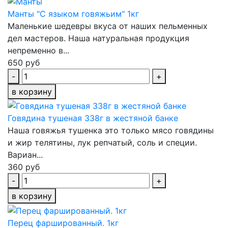
Манты "С языком говяжьим" 1кг
Маленькие шедевры вкуса от наших пельменных
дел мастеров. Наша натуральная продукция
непременно в...
650 руб
-
+
в корзину
Говядина тушеная 338г в жестяной банке
Наша говяжья тушенка это только мясо говядины
и жир телятины, лук репчатый, соль и специи.
Вариан...
360 руб
-
+
в корзину
Перец фаршированный. 1кг