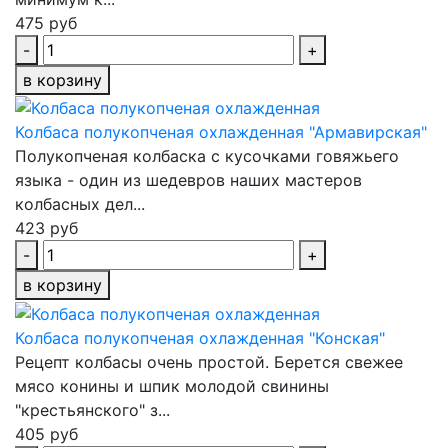
475 руб
-
+
в корзину
Колбаса полукопченая охлажденная "Армавирская"
Полукопченая колбаска с кусочками говяжьего
языка - один из шедевров наших мастеров
колбасных дел...
423 руб
-
+
в корзину
Колбаса полукопченая охлажденная "Конская"
Рецепт колбасы очень простой. Берется свежее
мясо конины и шпик молодой свинины
"крестьянского" з...
405 руб