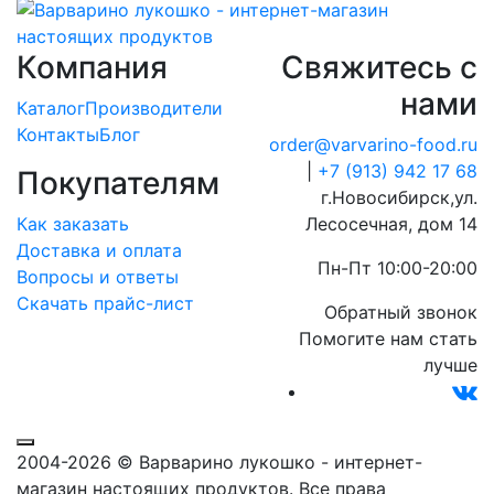
Компания
Свяжитесь с
нами
Каталог
Производители
Контакты
Блог
order@varvarino-food.ru
|
+7 (913) 942 17 68
Покупателям
г.Новосибирск,ул.
Как заказать
Лесосечная, дом 14
Доставка и оплата
Пн-Пт 10:00-20:00
Вопросы и ответы
Скачать прайс-лист
Обратный звонок
Помогите нам стать
лучше
2004-2026 © Варварино лукошко - интернет-
магазин настоящих продуктов. Все права