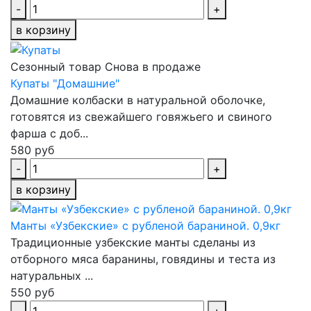
-
+
в корзину
Сезонный товар
Снова в продаже
Купаты "Домашние"
Домашние колбаски в натуральной оболочке,
готовятся из свежайшего говяжьего и свиного
фарша с доб...
580 руб
-
+
в корзину
Манты «Узбекские» с рубленой бараниной. 0,9кг
Традиционные узбекские манты сделаны из
отборного мяса баранины, говядины и теста из
натуральных ...
550 руб