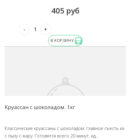
405 руб
-
+
В КОРЗИНУ
Круассан с шоколадом. 1кг
Классические круассаны с шоколадом: главное съесть их
с пылу с жару. Готовятся всего 20 минут, ид...