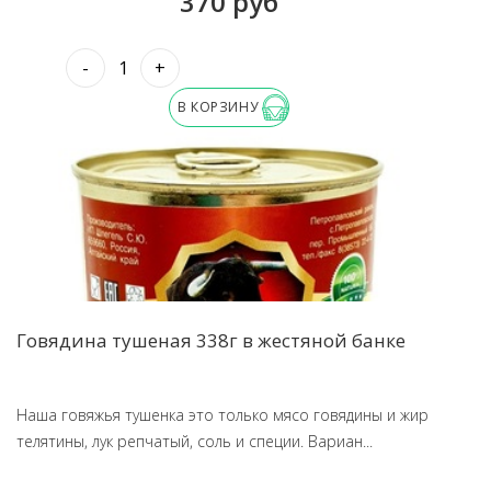
370 руб
-
+
В КОРЗИНУ
Говядина тушеная 338г в жестяной банке
Наша говяжья тушенка это только мясо говядины и жир
телятины, лук репчатый, соль и специи. Вариан...