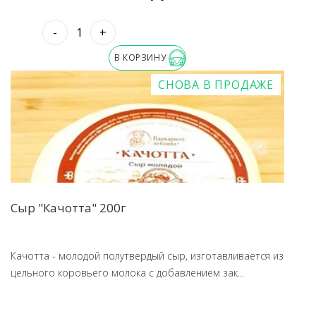
-
+
В КОРЗИНУ
СНОВА В ПРОДАЖЕ
Сыр "Качотта" 200г
Качотта - молодой полутвердый сыр, изготавливается из
цельного коровьего молока с добавлением зак...