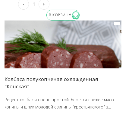
-
+
В КОРЗИНУ
Колбаса полукопченая охлажденная
"Конская"
Рецепт колбасы очень простой. Берется свежее мясо
конины и шпик молодой свинины "крестьянского" з...