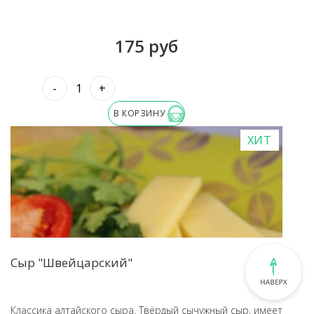
175 руб
-
+
В КОРЗИНУ
ХИТ
Сыр "Швейцарский"
Классика алтайского сыра. Твёрдый сычужный сыр, имеет