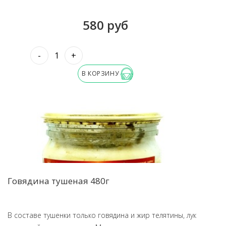
580 руб
-
+
В КОРЗИНУ
Говядина тушеная 480г
В составе тушенки только говядина и жир телятины, лук