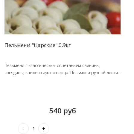
Пельмени "Царские" 0,9кг
Пельмени с классическим сочетанием свинины,
говядины, свежего лука и перца. Пельмени ручной лепки...
540 руб
-
+