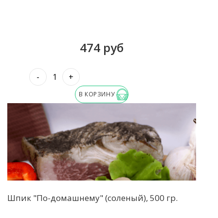
474 руб
-
+
В КОРЗИНУ
Шпик "По-домашнему" (соленый), 500 гр.