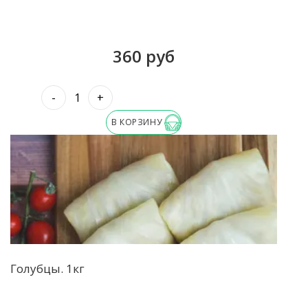
360 руб
-
+
В КОРЗИНУ
Голубцы. 1кг