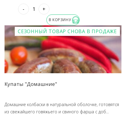
-
+
В КОРЗИНУ
СЕЗОННЫЙ ТОВАР
СНОВА В ПРОДАЖЕ
Купаты "Домашние"
Домашние колбаски в натуральной оболочке, готовятся
из свежайшего говяжьего и свиного фарша с доб...