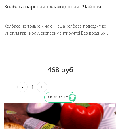
Колбаса вареная охлажденная "Чайная"
Колбаса не только к чаю. Наша колбаса подходит ко
многим гарнирам, экспериментируйте! Без вредных...
468 руб
-
+
В КОРЗИНУ