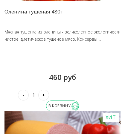
Оленина тушеная 480г
Мясная тушенка из оленины - великолепное экологически
чистое, диетическое тушеное мясо. Консервы ...
460 руб
-
+
В КОРЗИНУ
ХИТ