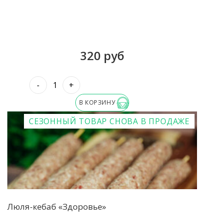
320 руб
-
+
В КОРЗИНУ
СЕЗОННЫЙ ТОВАР
СНОВА В ПРОДАЖЕ
Люля-кебаб «Здоровье»