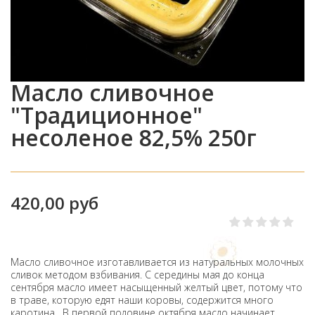
Масло сливочное
"Традиционное"
несоленое 82,5% 250г
420,00 руб
Масло сливочное изготавливается из натуральных молочных
сливок методом взбивания. С середины мая до конца
сентября масло имеет насыщенный желтый цвет, потому что
в траве, которую едят наши коровы, содержится много
каротина. В первой половине октября масло начинает