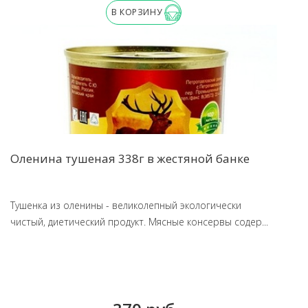
В КОРЗИНУ
Оленина тушеная 338г в жестяной банке
Тушенка из оленины - великолепный экологически
чистый, диетический продукт. Мясные консервы содер...