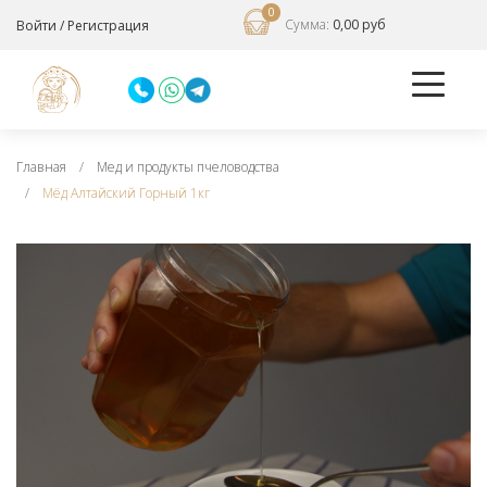
0
Сумма:
0,00 руб
Войти
/
Регистрация
Главная
Мед и продукты пчеловодства
Мёд Алтайский Горный 1кг