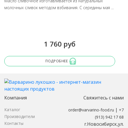
Масло сливочное изготавливается из натуральных
молочных сливок методом взбивания. С середины мая ...
1 760 руб
ПОДРОБНЕЕ
Компания
Свяжитесь с нами
|
Каталог
order@varvarino-food.ru
+7
Производители
(913) 942 17 68
Контакты
г.Новосибирск,ул.