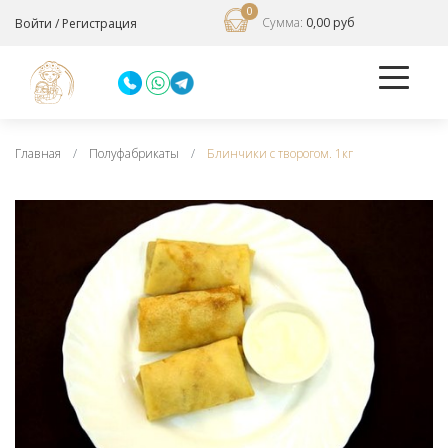
0
Сумма:
0,00 руб
Войти
/
Регистрация
Главная
Полуфабрикаты
Блинчики с творогом. 1кг