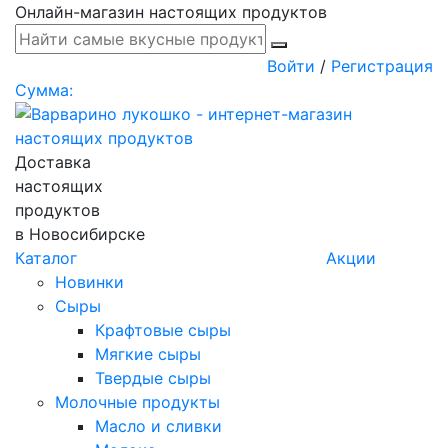
Онлайн-магазин настоящих продуктов
Войти
/
Регистрация
Сумма:
Доставка
настоящих
продуктов
в Новосибирске
Каталог
Акции
Новинки
Сыры
Крафтовые сыры
Мягкие сыры
Твердые сыры
Молочные продукты
Масло и сливки