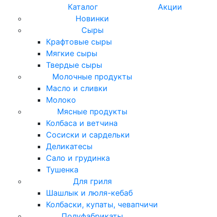
Каталог
Акции
Новинки
Сыры
Крафтовые сыры
Мягкие сыры
Твердые сыры
Молочные продукты
Масло и сливки
Молоко
Мясные продукты
Колбаса и ветчина
Сосиски и сардельки
Деликатесы
Сало и грудинка
Тушенка
Для гриля
Шашлык и люля-кебаб
Колбаски, купаты, чевапчичи
Полуфабрикаты