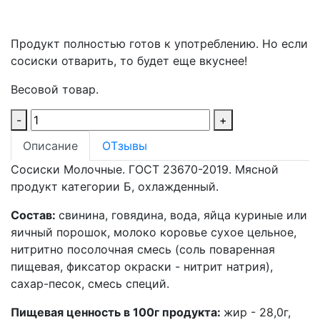
Продукт полностью готов к употреблению. Но если
сосиски отварить, то будет еще вкуснее!
Весовой товар.
-
+
Описание
ОТзывы
Сосиски Молочные.
ГОСТ 23670-2019
. Мясной
продукт категории Б, охлажденный.
Состав:
свинина, говядина, вода, яйца куриные или
яичный порошок, молоко коровье сухое цельное,
нитритно посолочная смесь (соль поваренная
пищевая, фиксатор окраски - нитрит натрия),
сахар-песок, смесь специй.
Пищевая ценность в 100г продукта:
жир - 28,0г,