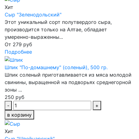
Хит
Сыр "Зеленодольский"
Этот уникальный сорт полутвердого сыра,
производится только на Алтае, обладает
умеренно-выраженны...
От
279 руб
Подробнее
Шпик "По-домашнему" (соленый), 500 гр.
Шпик соленый приготавливается из мяса молодой
свинины, выращенной на подворьях среднегорной
зоны ...
250 руб
-
+
в корзину
Хит
Сыр "Швейцарский"