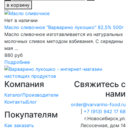
в корзину
Нет в наличии
Масло сливочное "Варварино лукошко" 82,5% 500г
Масло сливочное изготавливается из натуральных
молочных сливок методом взбивания. С середины
мая ...
880 руб
Подробнее
Компания
Свяжитесь с
нами
Каталог
Производители
Контакты
Блог
order@varvarino-food.ru
|
+7 (913) 942 17 68
Покупателям
г.Новосибирск,ул.
Как заказать
Лесосечная, дом 14