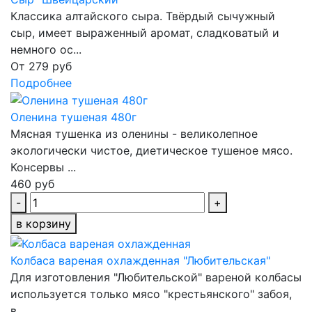
Классика алтайского сыра. Твёрдый сычужный
сыр, имеет выраженный аромат, сладковатый и
немного ос...
От
279 руб
Подробнее
Оленина тушеная 480г
Мясная тушенка из оленины - великолепное
экологически чистое, диетическое тушеное мясо.
Консервы ...
460 руб
-
+
в корзину
Колбаса вареная охлажденная "Любительская"
Для изготовления "Любительской" вареной колбасы
используется только мясо "крестьянского" забоя,
в...