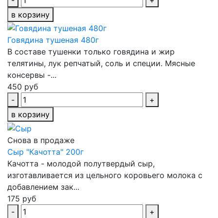
в корзину
Говядина тушеная 480г
В составе тушенки только говядина и жир
телятины, лук репчатый, соль и специи. Мясные
консервы -...
450 руб
-
+
в корзину
Снова в продаже
Сыр "Качотта" 200г
Качотта - молодой полутвердый сыр,
изготавливается из цельного коровьего молока с
добавлением зак...
175 руб
-
+