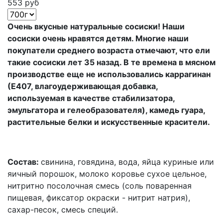
553 руб
Очень вкусные натуральные сосиски! Наши
сосиски очень нравятся детям. Многие наши
покупатели среднего возраста отмечают, что ели
такие сосиски лет 35 назад. В те времена в мясном
производстве еще не использовались каррагинан
(Е407, влагоудерживающая добавка,
используемая в качестве стабилизатора,
эмульгатора и гелеобразователя), камедь гуара,
растительные белки и искусственные красители.
Состав:
свинина, говядина, вода, яйца куриные или
яичный порошок, молоко коровье сухое цельное,
нитритно посолочная смесь (соль поваренная
пищевая, фиксатор окраски - нитрит натрия),
сахар-песок, смесь специй.