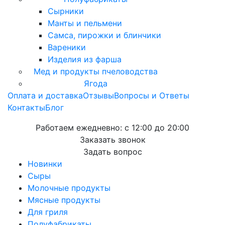
Сырники
Манты и пельмени
Самса, пирожки и блинчики
Вареники
Изделия из фарша
Мед и продукты пчеловодства
Ягода
Оплата и доставка
Отзывы
Вопросы и Ответы
Контакты
Блог
Работаем ежедневно:
с 12:00 до 20:00
Заказать звонок
Задать вопрос
Новинки
Сыры
Молочные продукты
Мясные продукты
Для гриля
Полуфабрикаты