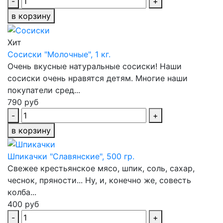
-
+
в корзину
Хит
Сосиски "Молочные", 1 кг.
Очень вкусные натуральные сосиски! Наши
сосиски очень нравятся детям. Многие наши
покупатели сред...
790 руб
-
+
в корзину
Шпикачки "Славянские", 500 гр.
Свежее крестьянское мясо, шпик, соль, сахар,
чеснок, пряности... Ну, и, конечно же, совесть
колба...
400 руб
-
+