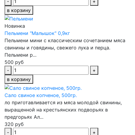
-
+
в корзину
Новинка
Пельмени "Малышок" 0,9кг
Пельмени мини с классическим сочетанием мяса
свинины и говядины, свежего лука и перца.
Пельмени р...
500 руб
-
+
в корзину
Сало свиное копченое, 500гр.
ло приготавливается из мяса молодой свинины,
выращенной на крестьянских подворьях в
предгорьях Ал...
320 руб
-
+