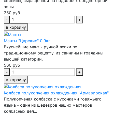
свинины, выращенной на подворьях среднегорной
зоны ...
250 руб
-
+
в корзину
Манты "Царские" 0,9кг
Вкуснейшие манты ручной лепки по
традиционному рецепту, из свинины и говядины
высшей категории.
560 руб
-
+
в корзину
Колбаса полукопченая охлажденная "Армавирская"
Полукопченая колбаска с кусочками говяжьего
языка - один из шедевров наших мастеров
колбасных дел...