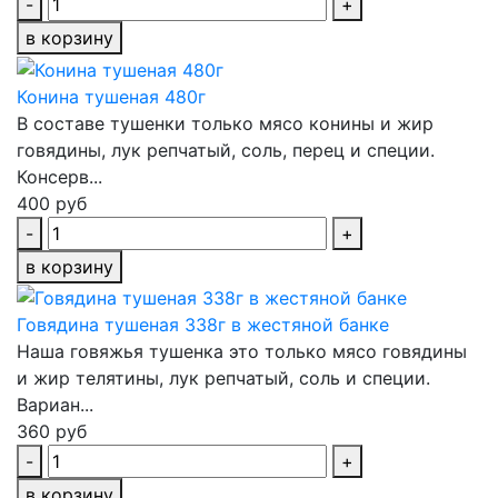
-
+
в корзину
Конина тушеная 480г
В составе тушенки только мясо конины и жир
говядины, лук репчатый, соль, перец и специи.
Консерв...
400 руб
-
+
в корзину
Говядина тушеная 338г в жестяной банке
Наша говяжья тушенка это только мясо говядины
и жир телятины, лук репчатый, соль и специи.
Вариан...
360 руб
-
+
в корзину