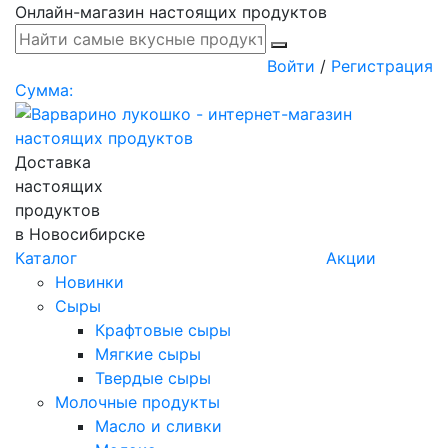
Онлайн-магазин настоящих продуктов
Войти
/
Регистрация
Сумма:
Доставка
настоящих
продуктов
в Новосибирске
Каталог
Акции
Новинки
Сыры
Крафтовые сыры
Мягкие сыры
Твердые сыры
Молочные продукты
Масло и сливки