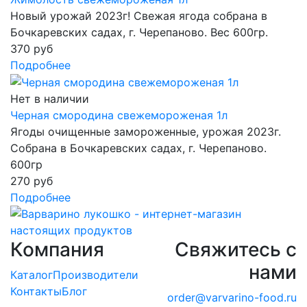
Новый урожай 2023г! Свежая ягода собрана в
Бочкаревских садах, г. Черепаново. Вес 600гр.
370 руб
Подробнее
Нет в наличии
Черная смородина свежемороженая 1л
Ягоды очищенные замороженные, урожая 2023г.
Собрана в Бочкаревских садах, г. Черепаново.
600гр
270 руб
Подробнее
Компания
Свяжитесь с
нами
Каталог
Производители
Контакты
Блог
order@varvarino-food.ru