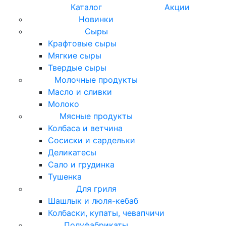
Каталог
Акции
Новинки
Сыры
Крафтовые сыры
Мягкие сыры
Твердые сыры
Молочные продукты
Масло и сливки
Молоко
Мясные продукты
Колбаса и ветчина
Сосиски и сардельки
Деликатесы
Сало и грудинка
Тушенка
Для гриля
Шашлык и люля-кебаб
Колбаски, купаты, чевапчичи
Полуфабрикаты