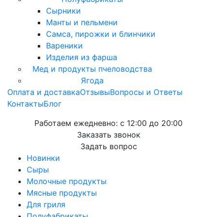
Сырники
Манты и пельмени
Самса, пирожки и блинчики
Вареники
Изделия из фарша
Мед и продукты пчеловодства
Ягода
Оплата и доставка
Отзывы
Вопросы и Ответы
Контакты
Блог
Работаем ежедневно:
с 12:00 до 20:00
Заказать звонок
Задать вопрос
Новинки
Сыры
Молочные продукты
Мясные продукты
Для гриля
Полуфабрикаты