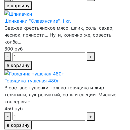
в корзину
Шпикачки "Славянские", 1 кг.
Свежее крестьянское мясо, шпик, соль, сахар,
чеснок, пряности... Ну, и, конечно же, совесть
колба...
800 руб
-
+
в корзину
Говядина тушеная 480г
В составе тушенки только говядина и жир
телятины, лук репчатый, соль и специи. Мясные
консервы -...
450 руб
-
+
в корзину