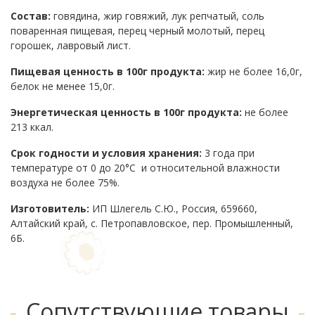
Состав:
говядина, жир говяжий, лук репчатый, соль
поваренная пищевая, перец черный молотый, перец
горошек, лавровый лист.
Пищевая ценность в 100г продукта:
жир не более 16,0г,
белок не менее 15,0г.
Энергетическая ценность в 100г продукта:
не более
213 ккал.
Срок годности и условия хранения:
3 года при
температуре от 0 до 20°C и относительной влажности
воздуха не более 75%.
Изг
отовитель:
ИП Шлегель С.Ю., Россия, 659660,
Алтайский край, с. Петропавловское, пер. Промышленный,
6Б.
Сопутствующие товары