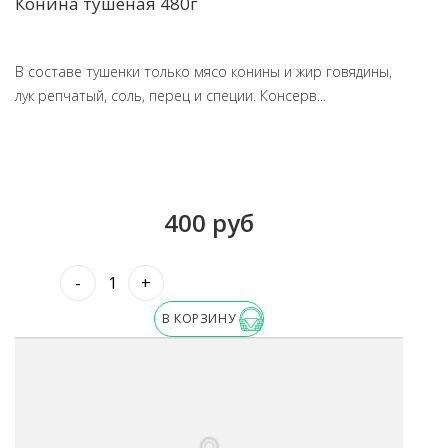
Конина тушеная 480г
В составе тушенки только мясо конины и жир говядины,
лук репчатый, соль, перец и специи. Консерв...
400 руб
-
+
В КОРЗИНУ