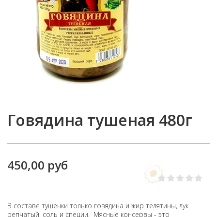
Говядина тушеная 480г
450,00 руб
В составе тушенки только говядина и жир телятины, лук
репчатый, соль и специи. Мясные консервы - это