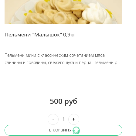
Пельмени "Малышок" 0,9кг
Пельмени мини с классическим сочетанием мяса
свинины и говядины, свежего лука и перца. Пельмени р...
500 руб
-
+
В КОРЗИНУ