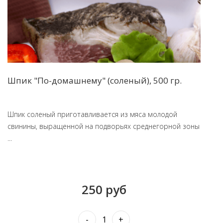
Шпик "По-домашнему" (соленый), 500 гр.
Шпик соленый приготавливается из мяса молодой
свинины, выращенной на подворьях среднегорной зоны
...
250 руб
-
+