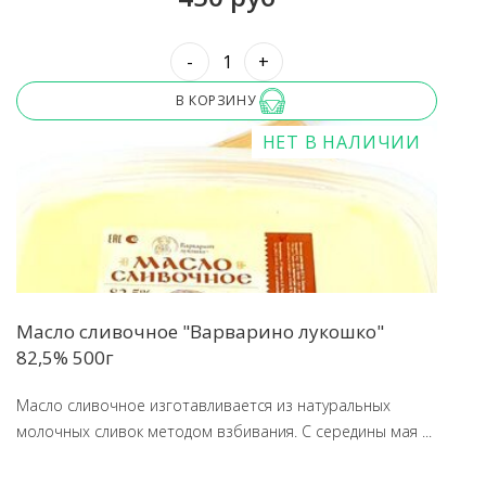
-
+
В КОРЗИНУ
НЕТ В НАЛИЧИИ
Масло сливочное "Варварино лукошко"
82,5% 500г
Масло сливочное изготавливается из натуральных
молочных сливок методом взбивания. С середины мая ...