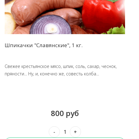
Шпикачки "Славянские", 1 кг.
Свежее крестьянское мясо, шпик, соль, сахар, чеснок,
пряности... Ну, и, конечно же, совесть колба...
800 руб
-
+