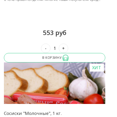
553 руб
-
+
В КОРЗИНУ
ХИТ
Сосиски "Молочные", 1 кг.