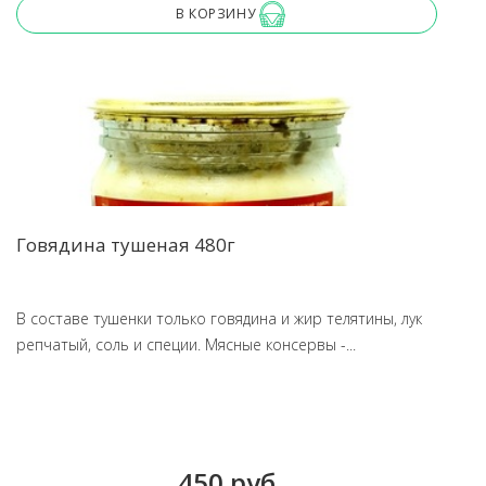
В КОРЗИНУ
Говядина тушеная 480г
В составе тушенки только говядина и жир телятины, лук
репчатый, соль и специи. Мясные консервы -...
450 руб