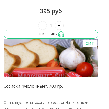
395 руб
-
+
В КОРЗИНУ
ХИТ
Сосиски "Молочные", 700 гр.
Очень вкусные натуральные сосиски! Наши сосиски
очень нравятся детям. Многие наши покупатели сред...