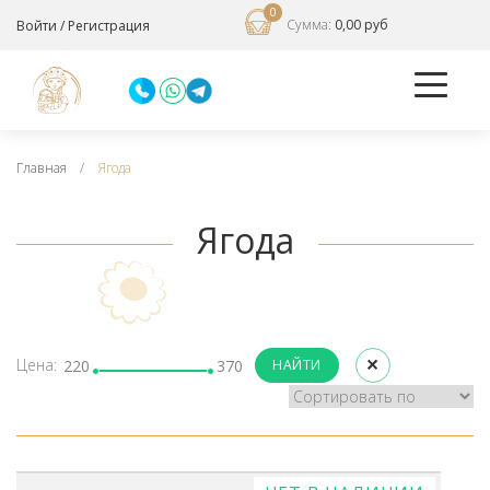
0
Сумма:
0,00 руб
Войти
/
Регистрация
Главная
Ягода
Ягода
Цена:
220
370
НАЙТИ