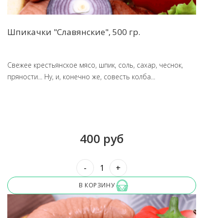
Шпикачки "Славянские", 500 гр.
Свежее крестьянское мясо, шпик, соль, сахар, чеснок,
пряности... Ну, и, конечно же, совесть колба...
400 руб
-
+
В КОРЗИНУ