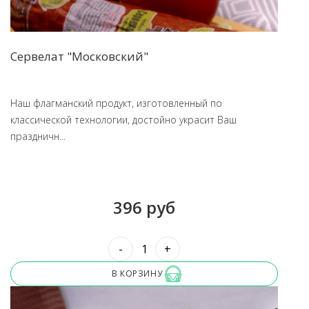
Сервелат "Московский"
Наш флагманский продукт, изготовленный по
классической технологии, достойно украсит Ваш
праздничн...
396 руб
-
+
В КОРЗИНУ