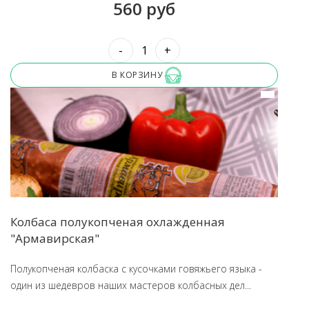
560 руб
-
+
В КОРЗИНУ
Колбаса полукопченая охлажденная
"Армавирская"
Полукопченая колбаска с кусочками говяжьего языка -
один из шедевров наших мастеров колбасных дел...