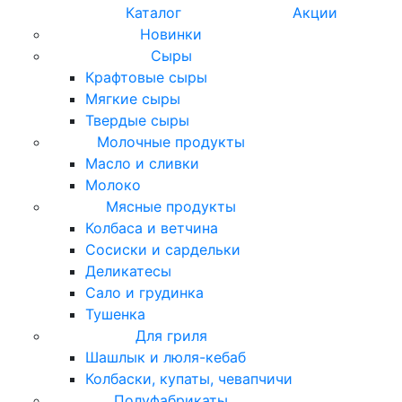
Каталог
Акции
Новинки
Сыры
Крафтовые сыры
Мягкие сыры
Твердые сыры
Молочные продукты
Масло и сливки
Молоко
Мясные продукты
Колбаса и ветчина
Сосиски и сардельки
Деликатесы
Сало и грудинка
Тушенка
Для гриля
Шашлык и люля-кебаб
Колбаски, купаты, чевапчичи
Полуфабрикаты