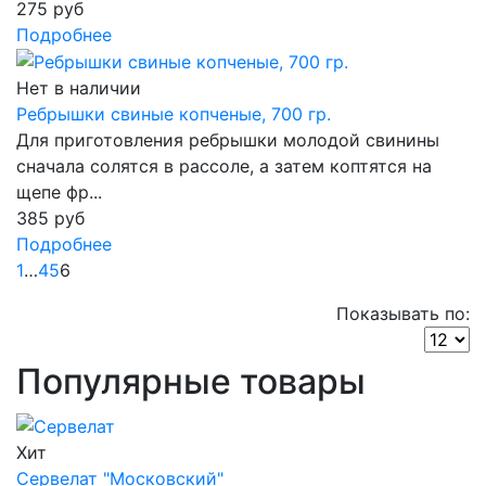
275 руб
Подробнее
Нет в наличии
Ребрышки свиные копченые, 700 гр.
Для приготовления ребрышки молодой свинины
сначала солятся в рассоле, а затем коптятся на
щепе фр...
385 руб
Подробнее
1
…
4
5
6
Показывать по:
Популярные товары
Хит
Сервелат "Московский"