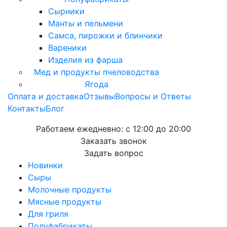
Сырники
Манты и пельмени
Самса, пирожки и блинчики
Вареники
Изделия из фарша
Мед и продукты пчеловодства
Ягода
Оплата и доставка
Отзывы
Вопросы и Ответы
Контакты
Блог
Работаем ежедневно:
с 12:00 до 20:00
Заказать звонок
Задать вопрос
Новинки
Сыры
Молочные продукты
Мясные продукты
Для гриля
Полуфабрикаты