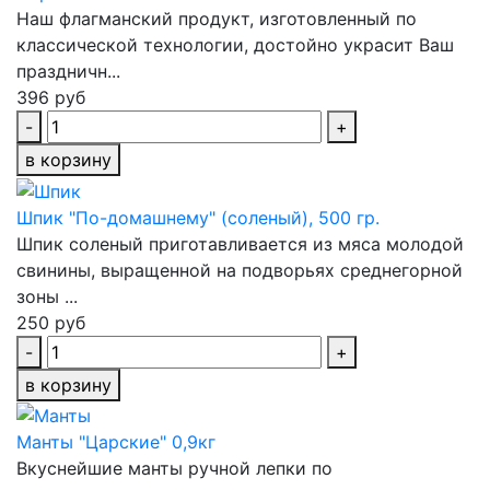
Наш флагманский продукт, изготовленный по
классической технологии, достойно украсит Ваш
праздничн...
396 руб
-
+
в корзину
Шпик "По-домашнему" (соленый), 500 гр.
Шпик соленый приготавливается из мяса молодой
свинины, выращенной на подворьях среднегорной
зоны ...
250 руб
-
+
в корзину
Манты "Царские" 0,9кг
Вкуснейшие манты ручной лепки по