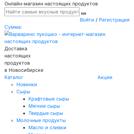
Онлайн-магазин настоящих продуктов
Войти
/
Регистрация
Сумма:
Доставка
настоящих
продуктов
в Новосибирске
Каталог
Акции
Новинки
Сыры
Крафтовые сыры
Мягкие сыры
Твердые сыры
Молочные продукты
Масло и сливки