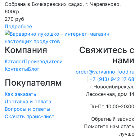
Собрана в Бочкаревских садах, г. Черепаново.
600гр
270 руб
Подробнее
Компания
Свяжитесь с
нами
Каталог
Производители
Контакты
Блог
order@varvarino-food.ru
|
+7 (913) 942 17 68
Покупателям
г.Новосибирск,ул.
Как заказать
Лесосечная, дом 14
Доставка и оплата
Пн-Пт 10:00-20:00
Вопросы и ответы
Скачать прайс-лист
Обратный звонок
Помогите нам стать
лучше