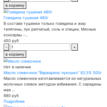
в корзину
Говядина тушеная 480г
В составе тушенки только говядина и жир
телятины, лук репчатый, соль и специи. Мясные
консервы -...
450 руб
-
+
в корзину
Нет в наличии
Масло сливочное "Варварино лукошко" 82,5% 500г
Масло сливочное изготавливается из натуральных
молочных сливок методом взбивания. С середины
мая ...
880 руб
Подробнее