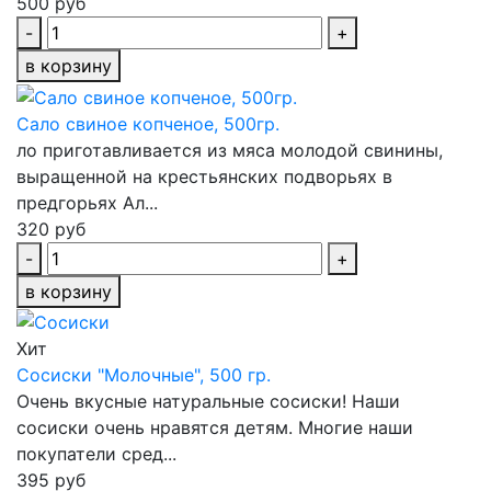
500 руб
-
+
в корзину
Сало свиное копченое, 500гр.
ло приготавливается из мяса молодой свинины,
выращенной на крестьянских подворьях в
предгорьях Ал...
320 руб
-
+
в корзину
Хит
Сосиски "Молочные", 500 гр.
Очень вкусные натуральные сосиски! Наши
сосиски очень нравятся детям. Многие наши
покупатели сред...
395 руб