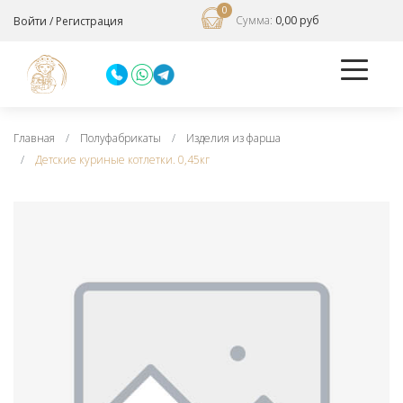
0
Сумма:
0,00 руб
Войти
/
Регистрация
Главная
Полуфабрикаты
Изделия из фарша
Детские куриные котлетки. 0,45кг