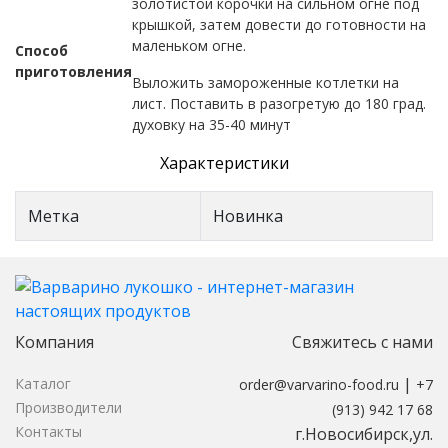
золотистой корочки на сильном огне под
крышкой, затем довести до готовности на
маленьком огне.
Способ
приготовления
Выложить замороженные котлетки на
лист. Поставить в разогретую до 180 град.
духовку на 35-40 минут
Характеристики
Метка
Новинка
Компания
Свяжитесь с нами
|
Каталог
order@varvarino-food.ru
+7
Производители
(913) 942 17 68
Контакты
г.Новосибирск,ул.