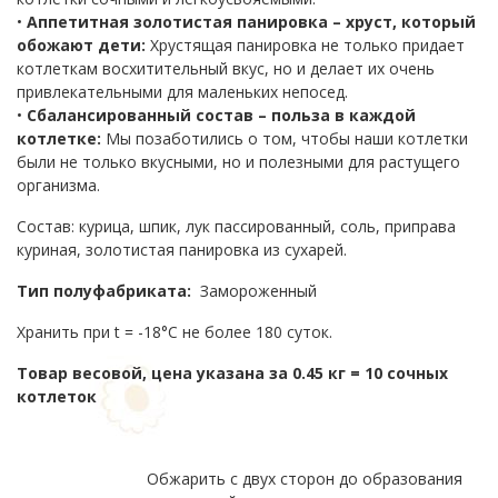
•
Аппетитная золотистая панировка – хруст, который
обожают дети:
Хрустящая панировка не только придает
котлеткам восхитительный вкус, но и делает их очень
привлекательными для маленьких непосед.
•
Сбалансированный состав – польза в каждой
котлетке:
Мы позаботились о том, чтобы наши котлетки
были не только вкусными, но и полезными для растущего
организма.
Состав: курица, шпик, лук пассированный, соль, приправа
куриная, золотистая панировка из сухарей.
Тип полуфабриката:
Замороженный
Хранить при t = -18°С не более 180 суток.
Товар весовой, цена указана за 0.45 кг = 10 сочных
котлеток
Обжарить с двух сторон до образования