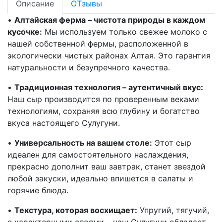
Описание
ОТзывы
•
Алтайская ферма – чистота природы в каждом
кусочке:
Мы используем только свежее молоко с
нашей собственной фермы, расположенной в
экологически чистых районах Алтая. Это гарантия
натуральности и безупречного качества.
•
Традиционная технология – аутентичный вкус:
Наш сыр производится по проверенным веками
технологиям, сохраняя всю глубину и богатство
вкуса настоящего Сулугуни.
•
Универсальность на вашем столе:
Этот сыр
идеален для самостоятельного наслаждения,
прекрасно дополнит ваш завтрак, станет звездой
любой закуски, идеально впишется в салаты и
горячие блюда.
•
Текстура, которая восхищает:
Упругий, тягучий,
с характерными слоями – наш Сулугуни обладает