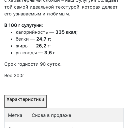
той самой идеальной текстурой, которая делает
его узнаваемым и любимым.
В 100 г сулугуни
:
калорийность —
335 ккал
;
белки —
24,7 г
;
жиры —
26,2 г
;
углеводы —
3,6
г
.
Срок годности 90 суток.
Вес 200г
Характеристики
Метка
Снова в продаже