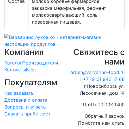
Состав
молоко коровье фермерское,
закваска мезофильная, фермент
молокосвертывающий, соль
поваренная пищевая.
Компания
Свяжитесь с
нами
Каталог
Производители
Контакты
Блог
order@varvarino-food.ru
|
+7 (913) 942 17 68
Покупателям
г.Новосибирск,ул.
Как заказать
Лесосечная, дом 14
Доставка и оплата
Пн-Пт 10:00-20:00
Вопросы и ответы
Скачать прайс-лист
Обратный звонок
Помогите нам стать