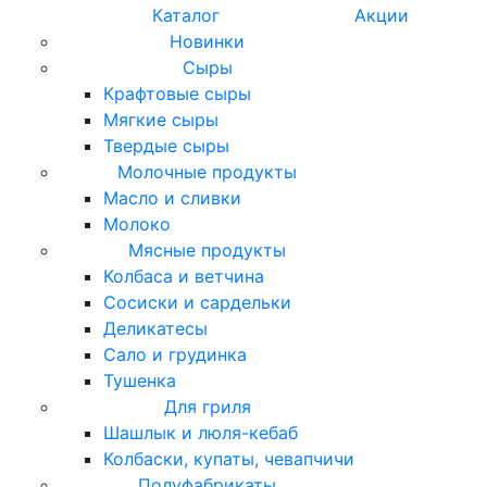
Каталог
Акции
Новинки
Сыры
Крафтовые сыры
Мягкие сыры
Твердые сыры
Молочные продукты
Масло и сливки
Молоко
Мясные продукты
Колбаса и ветчина
Сосиски и сардельки
Деликатесы
Сало и грудинка
Тушенка
Для гриля
Шашлык и люля-кебаб
Колбаски, купаты, чевапчичи
Полуфабрикаты