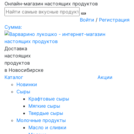
Онлайн-магазин настоящих продуктов
Войти
/
Регистрация
Сумма:
Доставка
настоящих
продуктов
в Новосибирске
Каталог
Акции
Новинки
Сыры
Крафтовые сыры
Мягкие сыры
Твердые сыры
Молочные продукты
Масло и сливки