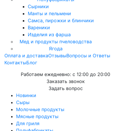
Сырники
Манты и пельмени
Самса, пирожки и блинчики
Вареники
Изделия из фарша
Мед и продукты пчеловодства
Ягода
Оплата и доставка
Отзывы
Вопросы и Ответы
Контакты
Блог
Работаем ежедневно:
с 12:00 до 20:00
Заказать звонок
Задать вопрос
Новинки
Сыры
Молочные продукты
Мясные продукты
Для гриля
Полуфабрикаты