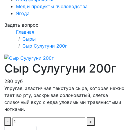
Мед и продукты пчеловодства
Ягода
Задать вопрос
Главная
Сыры
Сыр Сулугуни 200г
Сыр Сулугуни 200г
280 руб
Упругая, эластичная текстура сыра, которая нежно
тает во рту, раскрывая солоноватый, слегка
сливочный вкус с едва уловимыми травянистыми
нотками.
-
+